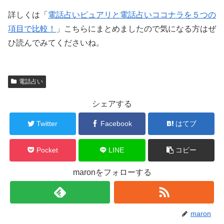
詳しくは「
電話占いピュアリと電話占いココナラを５つの
項目で比較！
」こちらにまとめましたので気になる方はぜ
ひ読んでみてくださいね。
電話占い
シェアする
Twitter
Facebook
はてブ
Pocket
LINE
コピー
maronをフォローする
maron