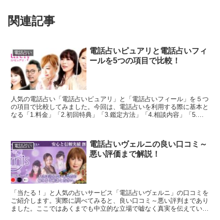
関連記事
電話占いピュアリと電話占いフィ
電話占い
ールを5つの項目で比較！
人気の電話占い「電話占いピュアリ」と「電話占いフィール」を５つ
の項目で比較してみました。今回は、電話占いを利用する際に基本と
なる「1.料金」「2.初回特典」「3.鑑定方法」「4.相談内容」「5.在
籍占い師」を徹底比較しています。両社の良いと...
電話占いヴェルニの良い口コミ～
電話占い
悪い評価まで解説！
「当たる！」と人気の占いサービス「電話占いヴェルニ」の口コミを
ご紹介します。実際に調べてみると、良い口コミ～悪い評判まであり
ました。ここではあくまでも中立的な立場で嘘なく真実を伝えていけ
たらと思います。「電話占いヴェルニ」で占うかどうか迷っ...