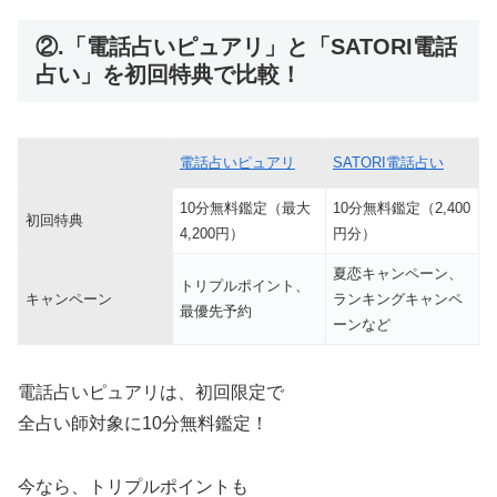
②.「電話占いピュアリ」と「SATORI電話
占い」を初回特典で比較！
電話占いピュアリ
SATORI電話占い
10分無料鑑定（最大
10分無料鑑定（2,400
初回特典
4,200円）
円分）
夏恋キャンペーン、
トリプルポイント、
キャンペーン
ランキングキャンペ
最優先予約
ーンなど
電話占いピュアリは、初回限定で
全占い師対象に10分無料鑑定！
今なら、トリプルポイントも