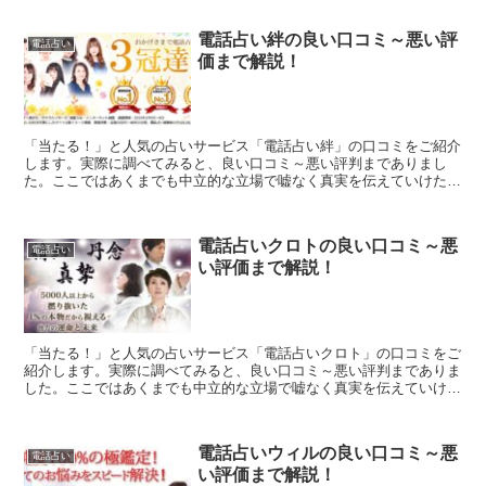
電話占い絆の良い口コミ～悪い評
電話占い
価まで解説！
「当たる！」と人気の占いサービス「電話占い絆」の口コミをご紹介
します。実際に調べてみると、良い口コミ～悪い評判までありまし
た。ここではあくまでも中立的な立場で嘘なく真実を伝えていけたら
と思います。「電話占い絆」で占うかどうか迷っている方の参...
電話占いクロトの良い口コミ～悪
電話占い
い評価まで解説！
「当たる！」と人気の占いサービス「電話占いクロト」の口コミをご
紹介します。実際に調べてみると、良い口コミ～悪い評判までありま
した。ここではあくまでも中立的な立場で嘘なく真実を伝えていけた
らと思います。「電話占いクロト」で占うかどうか迷ってい...
電話占いウィルの良い口コミ～悪
電話占い
い評価まで解説！