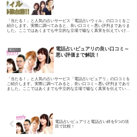
「当たる！」と人気の占いサービス「電話占いウィル」の口コミをご
紹介します。実際に調べてみると、良い口コミ～悪い評判までありま
した。ここではあくまでも中立的な立場で嘘なく真実を伝えていけた
らと思います。「電話占いウィル」で占うかどうか迷ってい...
電話占いピュアリの良い口コミ～
電話占い
悪い評価まで解説！
「当たる！」と人気の占いサービス「電話占いピュアリ」の口コミを
ご紹介します。実際に調べてみると、良い口コミ～悪い評判まであり
ました。ここではあくまでも中立的な立場で嘘なく真実を伝えていけ
たらと思います。「電話占いピュアリ」で占うかどうか迷っ...
電話占いピュアリと電話占い絆を5つの項
目で比較！