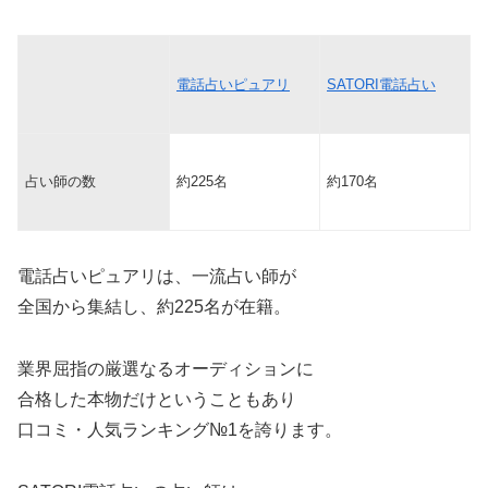
電話占いピュアリ
SATORI電話占い
占い師の数
約225名
約170名
電話占いピュアリは、一流占い師が
全国から集結し、約225名が在籍。
業界屈指の厳選なるオーディションに
合格した本物だけということもあり
口コミ・人気ランキング№1を誇ります。