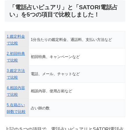
「電話占いピュアリ」と「SATORI電話占
い」を5つの項目で比較しました！
1.鑑定料金
1分当たりの鑑定料金、通話料、支払い方法など
で比較
2.初回特典
初回特典、キャンペーンなど
で比較
3.鑑定方法
電話、メール、チャットなど
で比較
4.相談内容
相談内容、使用占術など
で比較
5.在籍占い
占い師の数
師数で比較
上記の５つの項目で、電話占いピュアリとSATORI電話占