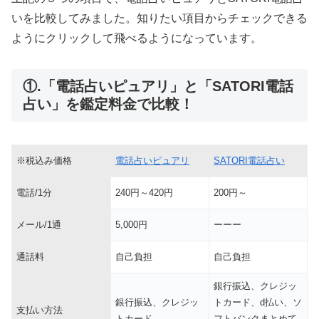
いを比較してみました。知りたい項目からチェックできる
ようにクリックして飛べるようになっています。
①.「電話占いピュアリ」と「SATORI電話
占い」を鑑定料金で比較！
※税込み価格
電話占いピュアリ
SATORI電話占い
電話/1分
240円～420円
200円～
メール/1通
5,000円
ーーー
通話料
自己負担
自己負担
銀行振込、クレジッ
銀行振込、クレジッ
トカード、d払い、ソ
支払い方法
トカード
フトバンクまとめて