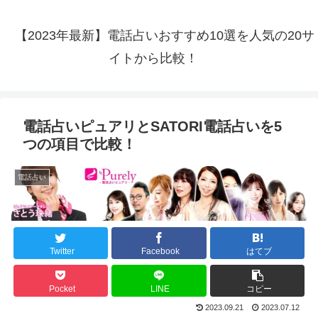
【2023年最新】電話占いおすすめ10選を人気の20サ
イトから比較！
電話占いピュアリとSATORI電話占いを5
つの項目で比較！
電話占い
Twitter
Facebook
はてブ
Pocket
LINE
コピー
2023.09.21
2023.07.12