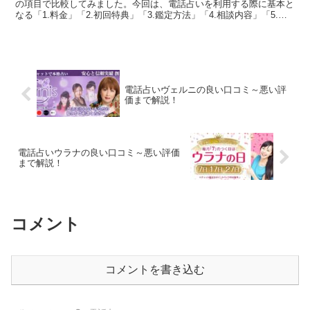
の項目で比較してみました。今回は、電話占いを利用する際に基本と
なる「1.料金」「2.初回特典」「3.鑑定方法」「4.相談内容」「5.在
籍占い師」を徹底比較しています。両社の良いと...
電話占いヴェルニの良い口コミ～悪い評
価まで解説！
電話占いウラナの良い口コミ～悪い評価
まで解説！
コメント
コメントを書き込む