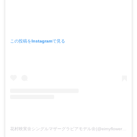
この投稿をInstagramで見る
花村映実🌼シングルマザーグラビアモデル🌼(@eimyflower)がシェアした投稿