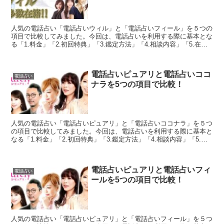
人気の電話占い「電話占いウィル」と「電話占いフィール」を５つの
項目で比較してみました。今回は、電話占いを利用する際に基本とな
る「1.料金」「2.初回特典」「3.鑑定方法」「4.相談内容」「5.在籍
占い師」を徹底比較しています。両社の良いとこ...
電話占いピュアリと電話占いココ
電話占い
ナラを5つの項目で比較！
人気の電話占い「電話占いピュアリ」と「電話占いココナラ」を５つ
の項目で比較してみました。今回は、電話占いを利用する際に基本と
なる「1.料金」「2.初回特典」「3.鑑定方法」「4.相談内容」「5.在
籍占い師」を徹底比較しています。両社の良いと...
電話占いピュアリと電話占いフィ
電話占い
ールを5つの項目で比較！
人気の電話占い「電話占いピュアリ」と「電話占いフィール」を５つ