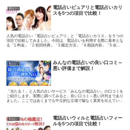
電話占いピュアリと電話占いカリ
電話占い
スを5つの項目で比較！
人気の電話占い「電話占いピュアリ」と「電話占いカリス」を５つの
項目で比較してみました。今回は、電話占いを利用する際に基本とな
る「1.料金」「2.初回特典」「3.鑑定方法」「4.相談内容」「5.在籍
占い師」を徹底比較しています。両社の良いとこ...
みんなの電話占いの良い口コミ～
電話占い
悪い評価まで解説！
「当たる！」と人気の占いサービス「みんなの電話占い」の口コミを
ご紹介します。実際に調べてみると、良い口コミ～悪い評判まであり
ました。ここではあくまでも中立的な立場で嘘なく真実を伝えていけ
たらと思います。「みんなの電話占い」で占うかどうか迷っ...
電話占いウィルと電話占いフィー
電話占い
ルを5つの項目で比較！