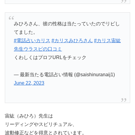
みひろさん、彼の性格は当たっていたのでリピし
てました。
#電話占いカリス
#カリスみひろさん
#カリス宙紘
先生ウラスピの口コミ
くわしくはプロフURLをチェック
— 最新当たる電話占い情報 (@saishinuranaij1)
June 22, 2023
宙紘（みひろ）先生は
リーディングやスピリチュアル、
波動修正などを得意とされています。