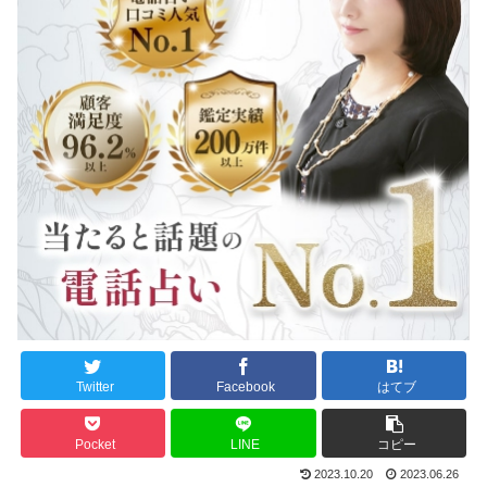
Twitter
Facebook
はてブ
Pocket
LINE
コピー
2023.10.20
2023.06.26