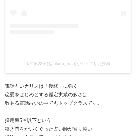
宝生麻友子(@luludo_rose)がシェアした投稿
電話占いカリスは「復縁」に強く
恋愛をはじめとする鑑定実績の多さは
数ある電話占いの中でもトップクラスです。
採用率5％以下という
狭き門をかいくぐった占い師が寄り添い