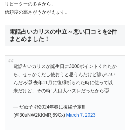
リピーターの多さから、
信頼度の高さがうかがえます。
電話占いカリスの中立～悪い口コミを2件
まとめました！
電話占いカリスが誕生日に3000ポイントくれたか
ら、せっかくだし使おうと思うんだけど誰がいい
んだろ😇 去年11月に復縁断られた時に使って以
来だけど、その時1人目大ハズレだったから😇
— だぬ子 @2024年春に復縁予定!!!
(@30uNW2KKMRj69Gx)
March 7, 2023