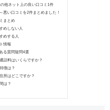
の他ネット上の良い口コミ1件
～悪い口コミを2件まとめました！
ミまとめ
すめしない人
すめする人
ト情報
ある質問疑問4選
の通話料はいくらですか？
の特徴は？
の住所はどこですか？
時間は？