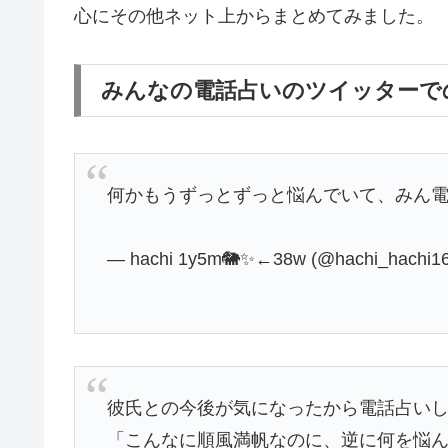
心にその他ネット上からまとめてみました。
みんなの電話占いのツイッターで
何かもうずっとずっと悩んでいて、みん
— hachi 1y5m🐘✨←38w (@hachi_hachi1
彼氏との今後が気になったから電話占い
「こんなに順風満帆なのに、逆に何を悩ん