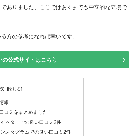
までありました。ここではあくまでも中立的な立場で
いる方の参考になれば幸いです。
いの公式サイトはこちら
次
情報
口コミをまとめました！
イッターでの良い口コミ2件
ンスタグラムでの良い口コミ2件