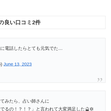
の良い口コミ2件
電に電話したらとても元気でた…
6)
June 13, 2023
してみたら、占い師さんに
でるの！？！？」と言われて大変満足した🔮🔯