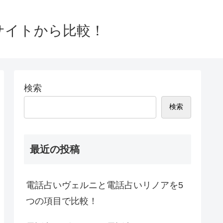
0サイトから比較！
検索
検索
最近の投稿
電話占いヴェルニと電話占いリノアを5
つの項目で比較！