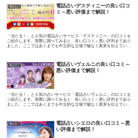
電話占いデスティニーの良い口コ
電話占い
ミ～悪い評価まで解説！
「当たる！」と人気の電話占いサービス「デスティニー」の口コミを
ご紹介します。実際に調べてみると、良い口コミ～悪い評判まであり
ました。ここではあくまでも中立的な立場で嘘なく真実を伝えていけ
たらと思います。「電話占いデスティニー」で占うかどうか...
電話占いヴェルニの良い口コミ～
電話占い
悪い評価まで解説！
「当たる！」と人気の占いサービス「電話占いヴェルニ」の口コミを
ご紹介します。実際に調べてみると、良い口コミ～悪い評判まであり
ました。ここではあくまでも中立的な立場で嘘なく真実を伝えていけ
たらと思います。「電話占いヴェルニ」で占うかどうか迷っ...
電話占いシエロの良い口コミ～悪
電話占い
い評価まで解説！