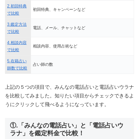
2.初回特典
初回特典、キャンペーンなど
で比較
3.鑑定方法
電話、メール、チャットなど
で比較
4.相談内容
相談内容、使用占術など
で比較
5.在籍占い
占い師の数
師数で比較
上記の５つの項目で、みんなの電話占いと電話占いウラナ
を比較してみました。知りたい項目からチェックできるよ
うにクリックして飛べるようになっています。
①.「みんなの電話占い」と「電話占いウ
ラナ」を鑑定料金で比較！