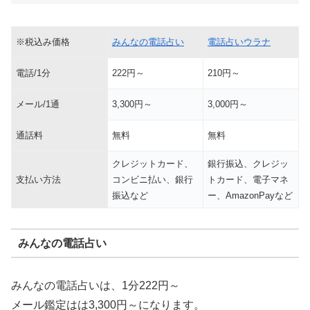
※税込み価格
みんなの電話占い
電話占いウラナ
電話/1分
222円～
210円～
メール/1通
3,300円～
3,000円～
通話料
無料
無料
クレジットカード、
銀行振込、クレジッ
支払い方法
コンビニ払い、銀行
トカード、電子マネ
振込など
ー、AmazonPayなど
みんなの電話占い
みんなの電話占いは、1分222円～
メール鑑定はは3,300円～になります。