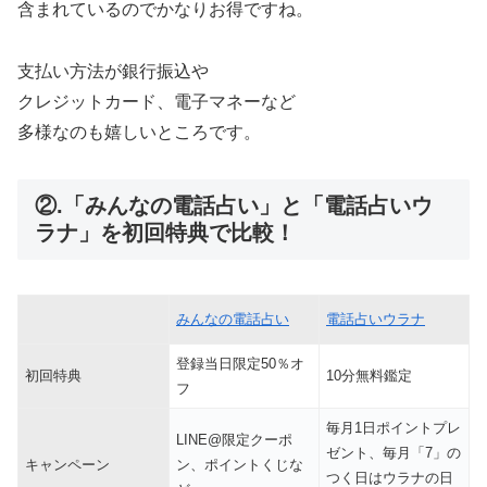
含まれているのでかなりお得ですね。
支払い方法が銀行振込や
クレジットカード、電子マネーなど
多様なのも嬉しいところです。
②.「みんなの電話占い」と「電話占いウ
ラナ」を初回特典で比較！
みんなの電話占い
電話占いウラナ
登録当日限定50％オ
初回特典
10分無料鑑定
フ
毎月1日ポイントプレ
LINE@限定クーポ
ゼント、毎月「7」の
キャンペーン
ン、ポイントくじな
つく日はウラナの日