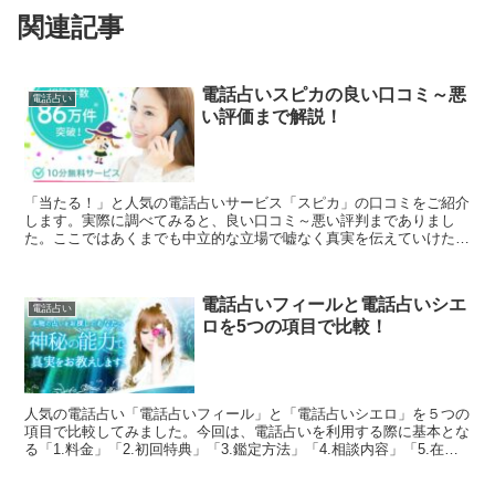
関連記事
電話占いスピカの良い口コミ～悪
電話占い
い評価まで解説！
「当たる！」と人気の電話占いサービス「スピカ」の口コミをご紹介
します。実際に調べてみると、良い口コミ～悪い評判までありまし
た。ここではあくまでも中立的な立場で嘘なく真実を伝えていけたら
と思います。「電話占いスピカ」で占うかどうか迷っている方...
電話占いフィールと電話占いシエ
電話占い
ロを5つの項目で比較！
人気の電話占い「電話占いフィール」と「電話占いシエロ」を５つの
項目で比較してみました。今回は、電話占いを利用する際に基本とな
る「1.料金」「2.初回特典」「3.鑑定方法」「4.相談内容」「5.在籍
占い師」を徹底比較しています。両社の良いとこ...