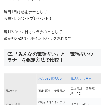
毎日1日は感謝デーとして
会員別ポイントプレゼント！
毎月7のつく日はウラナの日として
鑑定料の20％がポイントバックされます。
③.「みんなの電話占い」と「電話占いウ
ラナ」を鑑定方法で比較！
みんなの電話占い
電話占いウラナ
固定電話、携帯電
電話鑑定
固定電話、携帯電話
話、PC
対応占い師（チケッ
メール鑑定
対応占い師のみ