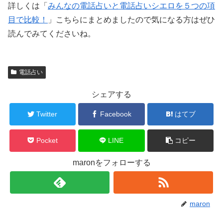
詳しくは「
みんなの電話占いと電話占いシエロを５つの項
目で比較！
」こちらにまとめましたので気になる方はぜひ
読んでみてくださいね。
電話占い
シェアする
Twitter
Facebook
はてブ
Pocket
LINE
コピー
maronをフォローする
maron