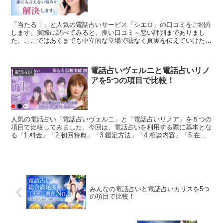
「当たる！」と人気の電話占いサービス「シエロ」の口コミをご紹介
します。実際に調べてみると、良い口コミ～悪い評判までありまし
た。ここではあくまでも中立的な立場で嘘なく真実を伝えていけたら
と思います。「電話占いシエロ」で占うかどうか迷っている方...
電話占いヴェルニと電話占いリノ
電話占い
アを5つの項目で比較！
人気の電話占い「電話占いヴェルニ」と「電話占いリノア」を５つの
項目で比較してみました。今回は、電話占いを利用する際に基本とな
る「1.料金」「2.初回特典」「3.鑑定方法」「4.相談内容」「5.在籍
占い師」を徹底比較しています。両社の良いとこ...
みんなの電話占いと電話占いカリスを5つ
の項目で比較！