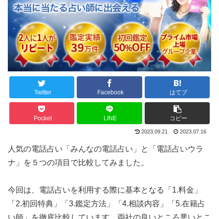
Twitter
Facebook
はてブ
Pocket
LINE
コピー
2023.09.21
2023.07.16
人気の電話占い「みんなの電話占い」と「電話占いウラ
ナ」を５つの項目で比較してみました。
今回は、電話占いを利用する際に基本となる「1.料金」
「2.初回特典」「3.鑑定方法」「4.相談内容」「5.在籍占
い師」を徹底比較しています。両社の良いところ悪いとこ