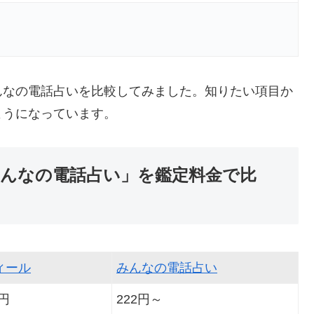
んなの電話占いを比較してみました。知りたい項目か
ようになっています。
みんなの電話占い」を鑑定料金で比
ィール
みんなの電話占い
0円
222円～