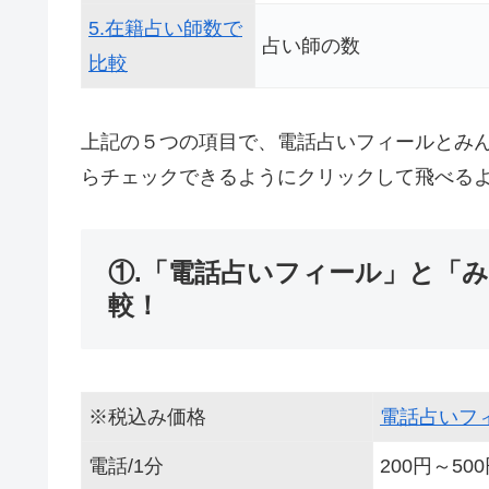
5.在籍占い師数で
占い師の数
比較
上記の５つの項目で、電話占いフィールとみ
らチェックできるようにクリックして飛べる
①.「電話占いフィール」と「
較！
※税込み価格
電話占いフ
電話/1分
200円～50