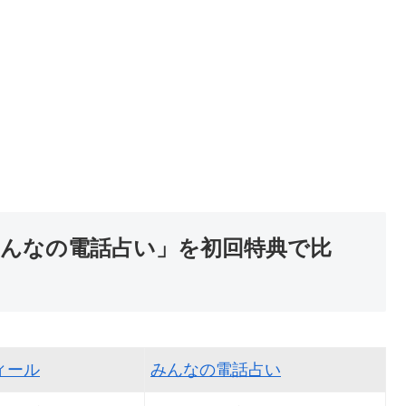
みんなの電話占い」を初回特典で比
ィール
みんなの電話占い