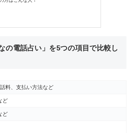
の方はこんな人！
なの電話占い」を5つの項目で比較し
通話料、支払い方法など
など
など