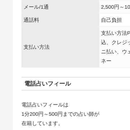
メール/1通
2,500円～10
通話料
自己負担
支払い方法P
込、クレジ
支払い方法
ニ払い、ウ
ネー
電話占いフィール
電話占いフィールは
1分200円～500円までの占い師が
在籍しています。