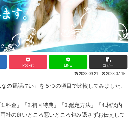
Pocket
LINE
コピー
2023.09.21
2023.07.15
んなの電話占い」を５つの項目で比較してみました。
料金」「2.初回特典」「3.鑑定方法」「4.相談内
。両社の良いところ悪いところ包み隠さずお伝えして