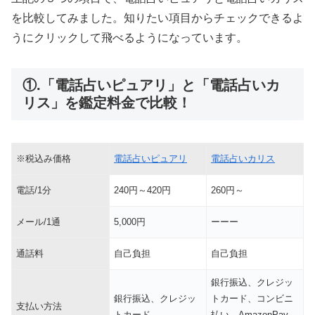
を比較してみました。知りたい項目からチェックできるよ
うにクリックして飛べるようになっています。
①.「電話占いピュアリ」と「電話占いカ
リス」を鑑定料金で比較！
※税込み価格
電話占いピュアリ
電話占いカリス
電話/1分
240円～420円
260円～
メール/1通
5,000円
ーーー
通話料
自己負担
自己負担
銀行振込、クレジッ
銀行振込、クレジッ
トカード、コンビニ
支払い方法
トカード
払い、AmazonPay、