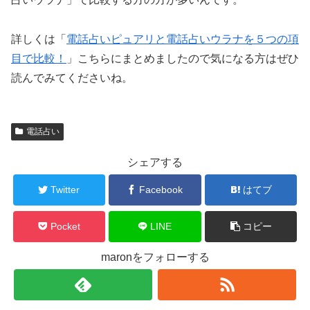
詳しくは「
電話占いピュアリと電話占いウラナを５つの項
目で比較！
」こちらにまとめましたので気になる方はぜひ
読んでみてくださいね。
電話占い
シェアする
Twitter
Facebook
はてブ
Pocket
LINE
コピー
maronをフォローする