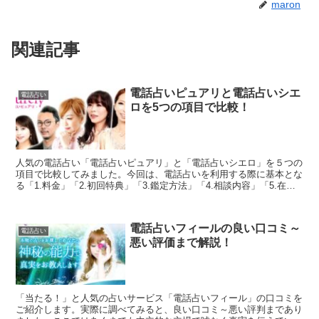
maron
関連記事
電話占いピュアリと電話占いシエ
電話占い
ロを5つの項目で比較！
人気の電話占い「電話占いピュアリ」と「電話占いシエロ」を５つの
項目で比較してみました。今回は、電話占いを利用する際に基本とな
る「1.料金」「2.初回特典」「3.鑑定方法」「4.相談内容」「5.在籍
占い師」を徹底比較しています。両社の良いとこ...
電話占いフィールの良い口コミ～
電話占い
悪い評価まで解説！
「当たる！」と人気の占いサービス「電話占いフィール」の口コミを
ご紹介します。実際に調べてみると、良い口コミ～悪い評判まであり