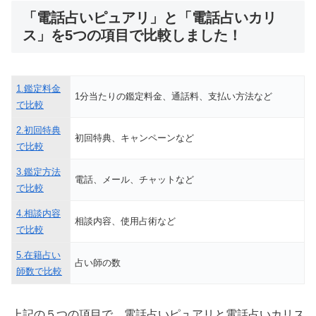
「電話占いピュアリ」と「電話占いカリ
ス」を5つの項目で比較しました！
1.鑑定料金
1分当たりの鑑定料金、通話料、支払い方法など
で比較
2.初回特典
初回特典、キャンペーンなど
で比較
3.鑑定方法
電話、メール、チャットなど
で比較
4.相談内容
相談内容、使用占術など
で比較
5.在籍占い
占い師の数
師数で比較
上記の５つの項目で、電話占いピュアリと電話占いカリス