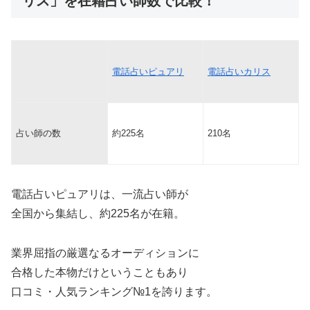
リス」を在籍占い師数で比較！
電話占いピュアリ
電話占いカリス
占い師の数
約225名
210名
電話占いピュアリは、一流占い師が
全国から集結し、約225名が在籍。
業界屈指の厳選なるオーディションに
合格した本物だけということもあり
口コミ・人気ランキング№1を誇ります。