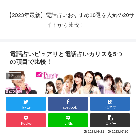
【2023年最新】電話占いおすすめ10選を人気の20サ
イトから比較！
電話占いピュアリと電話占いカリスを5つ
の項目で比較！
電話占い
Twitter
Facebook
はてブ
Pocket
LINE
コピー
2023.09.21
2023.07.10