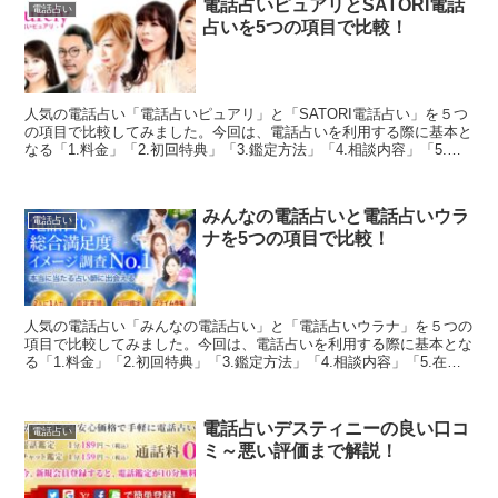
電話占いピュアリとSATORI電話
電話占い
占いを5つの項目で比較！
人気の電話占い「電話占いピュアリ」と「SATORI電話占い」を５つ
の項目で比較してみました。今回は、電話占いを利用する際に基本と
なる「1.料金」「2.初回特典」「3.鑑定方法」「4.相談内容」「5.在
籍占い師」を徹底比較しています。両社の良...
みんなの電話占いと電話占いウラ
電話占い
ナを5つの項目で比較！
人気の電話占い「みんなの電話占い」と「電話占いウラナ」を５つの
項目で比較してみました。今回は、電話占いを利用する際に基本とな
る「1.料金」「2.初回特典」「3.鑑定方法」「4.相談内容」「5.在籍
占い師」を徹底比較しています。両社の良いとこ...
電話占いデスティニーの良い口コ
電話占い
ミ～悪い評価まで解説！