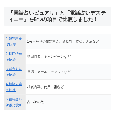
「電話占いピュアリ」と「電話占いデステ
ィニー」を5つの項目で比較しました！
1.鑑定料金
1分当たりの鑑定料金、通話料、支払い方法など
で比較
2.初回特典
初回特典、キャンペーンなど
で比較
3.鑑定方法
電話、メール、チャットなど
で比較
4.相談内容
相談内容、使用占術など
で比較
5.在籍占い
占い師の数
師数で比較