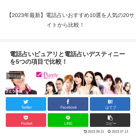
【2023年最新】電話占いおすすめ10選を人気の20サ
イトから比較！
電話占いピュアリと電話占いデスティニー
を5つの項目で比較！
電話占い
Twitter
Facebook
はてブ
Pocket
LINE
コピー
2023.09.21
2023.07.13