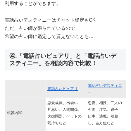
利用することができます。
電話占いデスティニーはチャット鑑定もOK！
ただ、占い師が限られているので
希望の占い師に鑑定して貰えないことも…
④.「電話占いピュアリ」と「電話占いデ
スティニー」を相談内容で比較！
電話占いデスティニ
電話占いピュアリ
ー
恋愛成就、出会い、
恋愛、相性、二人の
片思い、人間関係、
今後、浮気、親子、
相談内容
夫婦問題、ペットの
仕事、適職、引越
気持ちなど
し、吉方位など