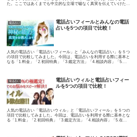
た。ここではあくまでも中立的な立場で嘘なく真実を伝えていけたら
と思います。「電話占いスピカ」で占うかどうか迷っている方...
電話占いフィールとみんなの電話
電話占い
占いを5つの項目で比較！
人気の電話占い「電話占いフィール」と「みんなの電話占い」を５つ
の項目で比較してみました。今回は、電話占いを利用する際に基本と
なる「1.料金」「2.初回特典」「3.鑑定方法」「4.相談内容」「5.在
籍占い師」を徹底比較しています。両社の良いと...
電話占いウィルと電話占いフィー
電話占い
ルを5つの項目で比較！
人気の電話占い「電話占いウィル」と「電話占いフィール」を５つの
項目で比較してみました。今回は、電話占いを利用する際に基本とな
る「1.料金」「2.初回特典」「3.鑑定方法」「4.相談内容」「5.在籍
占い師」を徹底比較しています。両社の良いとこ...