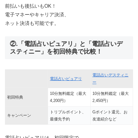
前払いも後払いもOK！
電子マネーやキャリア決済、
ネット決済も可能です。
②.「電話占いピュアリ」と「電話占いデ
スティニー」を初回特典で比較！
電話占いデスティニ
電話占いピュアリ
ー
10分無料鑑定（最大
10分無料鑑定（最大
初回特典
4,200円）
2,450円）
トリプルポイント、
Gポイント還元、お
キャンペーン
最優先予約
友達紹介など
電話占いピュアリは、初回限定で