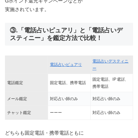
Gポイント還元キャンペーンなどが
実施されています。
③.「電話占いピュアリ」と「電話占いデ
スティニー」を鑑定方法で比較！
電話占いデスティニ
電話占いピュアリ
ー
固定電話、IP
電話、
電話鑑定
固定電話、携帯電話
携帯電話
メール鑑定
対応占い師のみ
対応占い師のみ
チャット鑑定
ーーー
対応占い師のみ
どちらも固定電話・携帯電話ともに