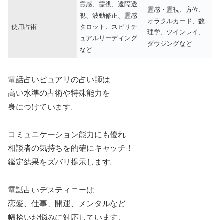
霊感、霊視、遠隔透
霊感・霊視、方位、
視、波動修正、霊感
オラクルカード、数
使用占術
タロット、スピリチ
理学、ツインレイ、
ュアルリーディング
ダウジングなど
など
電話占いピュアリの占い師は
高い水準の占術や特殊能力を
身につけています。
コミュニケーション能力にも優れ
相談者の気持ちを的確にキャッチ！
鑑定結果をズバリ提示します。
電話占いデスティニーは
恋愛、仕事、開運、メンタルなど
幅拾いお悩みに対応しています。