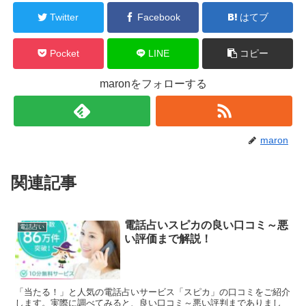
Twitter
Facebook
はてブ
Pocket
LINE
コピー
maronをフォローする
maron
関連記事
電話占いスピカの良い口コミ～悪
電話占い
い評価まで解説！
「当たる！」と人気の電話占いサービス「スピカ」の口コミをご紹介
します。実際に調べてみると、良い口コミ～悪い評判までありまし